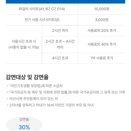
퍼걸러 사이트(A1, B7, C7, D14)
10,000원
전기 사용 시(1사이트당)
3,000원
2시간 까지
사용료의 20% 추가
사용시간 초과 시
2시간 초과 ~ 4시간
사용료의 40% 추가
(사용자 없을 시 가능)
까지
4시간 초과
1박 사용료 추가
감면대상 및 감면율
「국민기초생활 보장법」에 따른 수급자
「국가유공자 등 예우 및 지원에 관한 법률」에 따른 국가유공자와 그 유족 또는 가족
아산시에 주민등록이 되어 있는 자
2자녀를 양육하고 막내가 18세 미만인 가정의 부모 및 자녀
감면율
30%