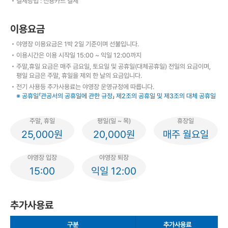
결제방법 : 신용카드 결제
이용요금
야영장 이용요금은 1박 2일 기준이며 선불입니다.
이용시간은 이용 시작일 15:00 ~ 익일 12:00까지
주말,휴일 요금은 매주 금요일, 토요일 및 공휴일(대체공휴일) 전일의 요금이며,
평일 요금은 주말, 휴일을 제외 한 날의 요금입니다.
전기 사용등 추가사용료는 야영장 운영규정에 따릅니다.
※ 공휴일「관공서의 공휴일에 관한 규정」 제2조의 공휴일 및 제3조의 대체 공휴일
주말, 휴일
평일(일 ~ 목)
휴장일
25,000원
20,000원
매주 월요일
야영장 입장
야영장 퇴장
15:00
익일 12:00
추가사용료
구분
추가사용료