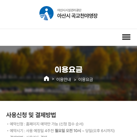
이용요금
이용안내
이용요금
사용신청 및 결제방법
예약신청 : 홈페이지 예약만 가능 (신청 접수 순서)
예약시기 : 사용 예정일 4주전
월요일 오전 10시
~ 당일(오후 6시까지)