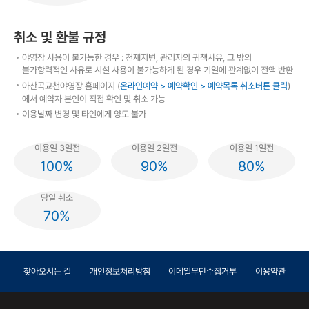
취소 및 환불 규정
야영장 사용이 불가능한 경우 : 천재지변, 관리자의 귀책사유, 그 밖의
불가항력적인 사유로 시설 사용이 불가능하게 된 경우 기일에 관계없이 전액 반환
아산곡교천야영장 홈페이지 (
온라인예약 > 예약확인 > 예약목록 취소버튼 클릭
)
에서 예약자 본인이 직접 확인 및 취소 가능
이용날짜 변경 및 타인에게 양도 불가
이용일 3일전
이용일 2일전
이용일 1일전
100%
90%
80%
당일 취소
70%
찾아오시는 길
개인정보처리방침
이메일무단수집거부
이용약관