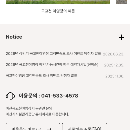
곡교천 야영장의 여름
Notice
2026년 상반기 곡교천야영장 고객만족도 조사 이벤트 당첨자 발표
2026.06.23.
2026년 곡교천야영장 예약 가능시간에 따른 예약개시일(선착순)
2025.12.05.
곡교천야영장 고객만족도 조사 이벤트 당첨자 발표
2025.11.06.
이용문의 : 041-533-4578
아산곡교천야영장 이용관련 문의
아산시시설관리공단 홈페이지로 이동합니다.
이용문의 바로가기
자주하는 질문(FAQ)