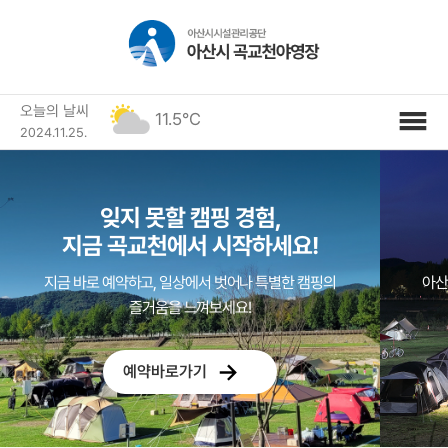
오늘의 날씨
11.5℃
2024.11.25.
잊지 못할 캠핑 경험,
지금 곡교천에서 시작하세요!
지금 바로 예약하고, 일상에서 벗어나 특별한 캠핑의
아산
즐거움을 느껴보세요!
예약바로가기