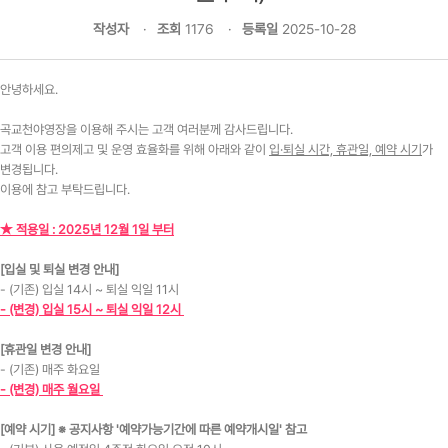
작성자
조회
1176
등록일
2025-10-28
안녕하세요.
곡교천야영장을 이용해 주시는 고객 여러분께 감사드립니다.
고객 이용 편의제고 및 운영 효율화를 위해 아래와 같이
입·퇴실 시간, 휴관일, 예약 시기
가
변경됩니다.
이용에 참고 부탁드립니다.
★ 적용일 : 2025년 12월 1일 부터
[입실 및 퇴실 변경 안내]
- (기존) 입실 14시 ~ 퇴실 익일 11시
- (변경) 입실 15시 ~ 퇴실 익일 12시
[휴관일 변경 안내]
- (기존) 매주 화요일
- (변경) 매주 월요일
[예약 시기] ※ 공지사항 '예약가능기간에 따른 예약개시일' 참고