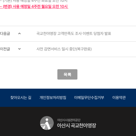
- (기본) 사용 예정일 4주전 화요일 오전 10시
- (변경) 사용 예정일 4주전 월요일 오전 10시
다음글
곡교천야영장 고객만족도 조사 이벤트 당첨자 발표
이전글
사전 감면서비스 일시 중단(복구완료)
목록
찾아오시는 길
개인정보처리방침
이메일무단수집거부
이용약관