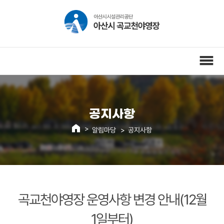
공지사항
알림마당
공지사항
곡교천야영장 운영사항 변경 안내(12월
1일부터)